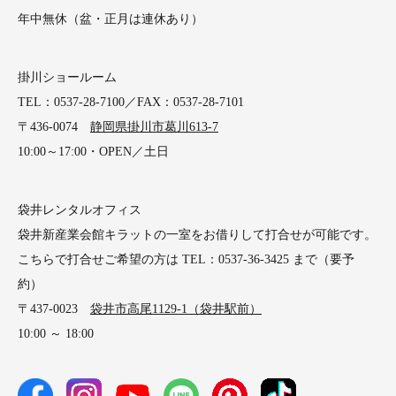
年中無休（盆・正月は連休あり）
掛川ショールーム
TEL：0537-28-7100／FAX：0537-28-7101
〒436-0074
静岡県掛川市葛川613-7
10:00～17:00・OPEN／土日
袋井レンタルオフィス
袋井新産業会館キラットの一室をお借りして打合せが可能です。
こちらで打合せご希望の方は TEL：0537-36-3425 まで（要予
約）
〒437-0023
袋井市高尾1129-1（袋井駅前）
10:00 ～ 18:00