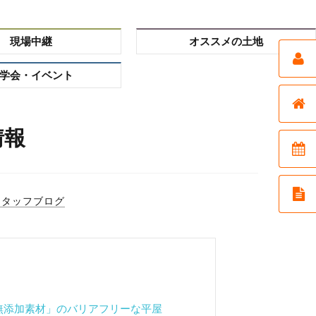
現場中継
オススメの土地
学会・イベント
情報
スタッフブログ
 「無添加素材」のバリアフリーな平屋