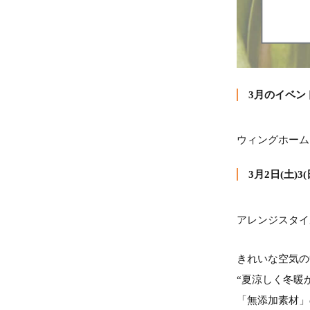
3月のイベン
ウィングホーム
3月2日(土
アレンジスタイルAr
きれいな空気の
“夏涼しく冬暖
「無添加素材」