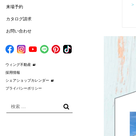
>
来場予約
カタログ請求
お問い合わせ
ウィング不動産
採用情報
シェアショップカレンダー
プライバシーポリシー
検
索
検
対
索
象: